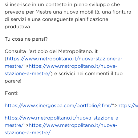
si inserisce in un contesto in pieno sviluppo che
prevede per Mestre una nuova mobilità, una fioritura
di servizi e una conseguente pianificazione
produttiva.
Tu cosa ne pensi?
Consulta l'articolo del Metropolitano. it
(
https://www.metropolitano.it/nuova-stazione-a-
mestre/
">
https://www.metropolitano.it/nuova-
stazione-a-mestre/
) e scrivici nei commenti il tuo
parere!
Fonti:
https://www.sinergospa.com/portfolio/sfmr/
">
https://
https://www.metropolitano.it/nuova-stazione-a-
mestre/
">
https://www.metropolitano.it/nuova-
stazione-a-mestre/