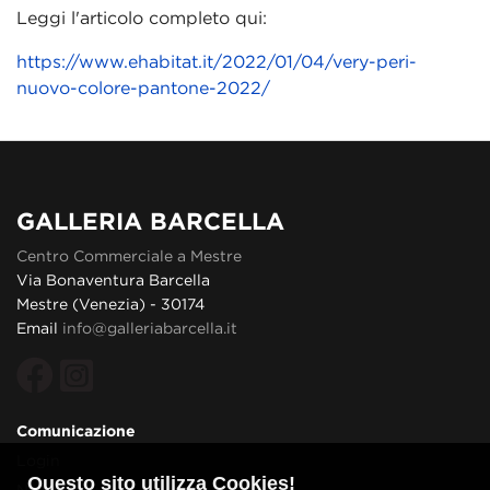
Leggi l'articolo completo qui:
https://www.ehabitat.it/2022/01/04/very-peri-
nuovo-colore-pantone-2022/
GALLERIA BARCELLA
Centro Commerciale a Mestre
Via Bonaventura Barcella
Mestre (Venezia) - 30174
Email
info@galleriabarcella.it
Comunicazione
Login
Questo sito utilizza Cookies!
News ed Eventi