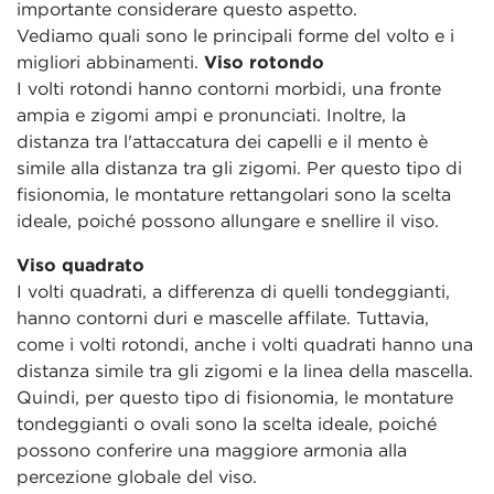
importante considerare questo aspetto.
Vediamo quali sono le principali forme del volto e i
migliori abbinamenti.
Viso rotondo
I volti rotondi hanno contorni morbidi, una fronte
ampia e zigomi ampi e pronunciati. Inoltre, la
distanza tra l'attaccatura dei capelli e il mento è
simile alla distanza tra gli zigomi. Per questo tipo di
fisionomia, le montature rettangolari sono la scelta
ideale, poiché possono allungare e snellire il viso.
Viso quadrato
I volti quadrati, a differenza di quelli tondeggianti,
hanno contorni duri e mascelle affilate. Tuttavia,
come i volti rotondi, anche i volti quadrati hanno una
distanza simile tra gli zigomi e la linea della mascella.
Quindi, per questo tipo di fisionomia, le montature
tondeggianti o ovali sono la scelta ideale, poiché
possono conferire una maggiore armonia alla
percezione globale del viso.