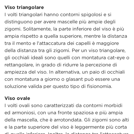
Viso triangolare
I volti triangolari hanno contorni spigolosi e si
distinguono per avere mascelle più ampie degli
zigomi. Solitamente, la parte inferiore del viso è più
ampia rispetto a quella superiore, mentre la distanza
tra il mento e l'attaccatura dei capelli è maggiore
della distanza tra gli zigomi. Per un viso triangolare,
gli occhiali ideali sono quelli con montatura cat-eye o
rettangolare, in grado di ridurre la percezione di
ampiezza del viso. In alternativa, un paio di occhiali
con montatura a giorno o glasant può essere una
soluzione valida per questo tipo di fisionomia.
Viso ovale
I volti ovali sono caratterizzati da contorni morbidi
ed armoniosi, con una fronte spaziosa e più ampia
della mascella, che è arrotondata. Gli zigomi sono alti
e la parte superiore del viso è leggermente più corta
di quella inferiore. Inoltre, la distanza tra l'attaccatura