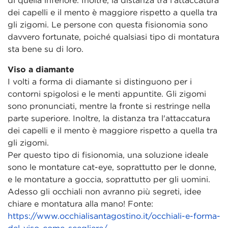
dei capelli e il mento è maggiore rispetto a quella tra
gli zigomi. Le persone con questa fisionomia sono
davvero fortunate, poiché qualsiasi tipo di montatura
sta bene su di loro.
Viso a diamante
I volti a forma di diamante si distinguono per i
contorni spigolosi e le menti appuntite. Gli zigomi
sono pronunciati, mentre la fronte si restringe nella
parte superiore. Inoltre, la distanza tra l'attaccatura
dei capelli e il mento è maggiore rispetto a quella tra
gli zigomi.
Per questo tipo di fisionomia, una soluzione ideale
sono le montature cat-eye, soprattutto per le donne,
e le montature a goccia, soprattutto per gli uomini.
Adesso gli occhiali non avranno più segreti, idee
chiare e montatura alla mano! Fonte:
https://www.occhialisantagostino.it/occhiali-e-forma-
del-viso-come-scegliere/