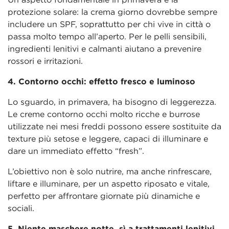
protezione solare: la crema giorno dovrebbe sempre
includere un SPF, soprattutto per chi vive in città o
passa molto tempo all’aperto. Per le pelli sensibili,
ingredienti lenitivi e calmanti aiutano a prevenire
rossori e irritazioni.
4. Contorno occhi: effetto fresco e luminoso
Lo sguardo, in primavera, ha bisogno di leggerezza.
Le creme contorno occhi molto ricche e burrose
utilizzate nei mesi freddi possono essere sostituite da
texture più setose e leggere, capaci di illuminare e
dare un immediato effetto “fresh”.
L’obiettivo non è solo nutrire, ma anche rinfrescare,
liftare e illuminare, per un aspetto riposato e vitale,
perfetto per affrontare giornate più dinamiche e
sociali.
5. Niente maschere notte, sì a trattamenti lenitivi