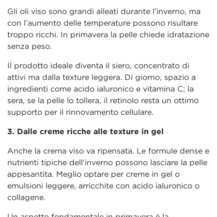
Gli oli viso sono grandi alleati durante l’inverno, ma
con l’aumento delle temperature possono risultare
troppo ricchi. In primavera la pelle chiede idratazione
senza peso.
Il prodotto ideale diventa il siero, concentrato di
attivi ma dalla texture leggera. Di giorno, spazio a
ingredienti come acido ialuronico e vitamina C; la
sera, se la pelle lo tollera, il retinolo resta un ottimo
supporto per il rinnovamento cellulare.
3. Dalle creme ricche alle texture in gel
Anche la crema viso va ripensata. Le formule dense e
nutrienti tipiche dell’inverno possono lasciare la pelle
appesantita. Meglio optare per creme in gel o
emulsioni leggere, arricchite con acido ialuronico o
collagene.
Un aspetto fondamentale in primavera è la