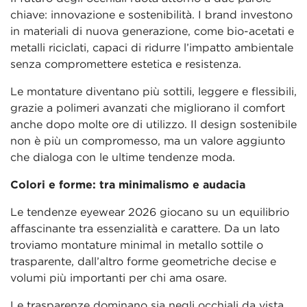
chiave: innovazione e sostenibilità. I brand investono
in materiali di nuova generazione, come bio-acetati e
metalli riciclati, capaci di ridurre l’impatto ambientale
senza compromettere estetica e resistenza.
Le montature diventano più sottili, leggere e flessibili,
grazie a polimeri avanzati che migliorano il comfort
anche dopo molte ore di utilizzo. Il design sostenibile
non è più un compromesso, ma un valore aggiunto
che dialoga con le ultime tendenze moda.
Colori e forme: tra minimalismo e audacia
Le tendenze eyewear 2026 giocano su un equilibrio
affascinante tra essenzialità e carattere. Da un lato
troviamo montature minimal in metallo sottile o
trasparente, dall’altro forme geometriche decise e
volumi più importanti per chi ama osare.
Le trasparenze dominano sia negli occhiali da vista