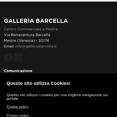
GALLERIA BARCELLA
Centro Commerciale a Mestre
Via Bonaventura Barcella
Mestre (Venezia) - 30174
Email
info@galleriabarcella.it
Comunicazione
Login
Questo sito utilizza Cookies!
News ed Eventi
Questo sito utilizza i cookies per una migliore navigazione sul
portale.
Info
Cookie policy
Contatti
Privacy
Privacy policy