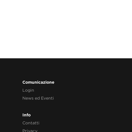
Comunicazione
Login
News ed Eventi
Info
Contatti
Privacy