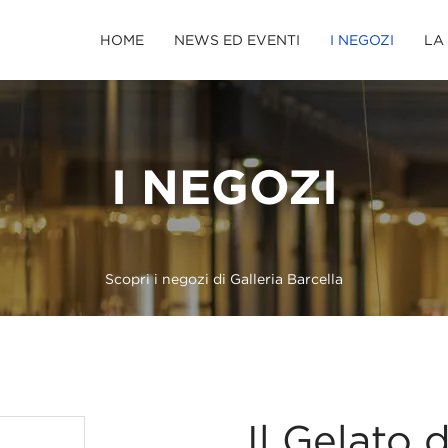
HOME
NEWS ED EVENTI
I NEGOZI
LA
I NEGOZI
Scopri i negozi di Galleria Barcella
Il Gelato 