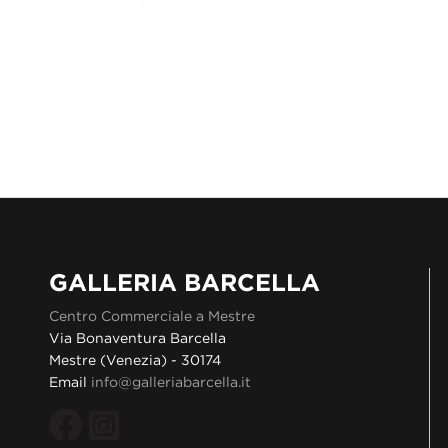
GALLERIA BARCELLA
Centro Commerciale a Mestre
Via Bonaventura Barcella
Mestre (Venezia) - 30174
Email
info@galleriabarcella.it