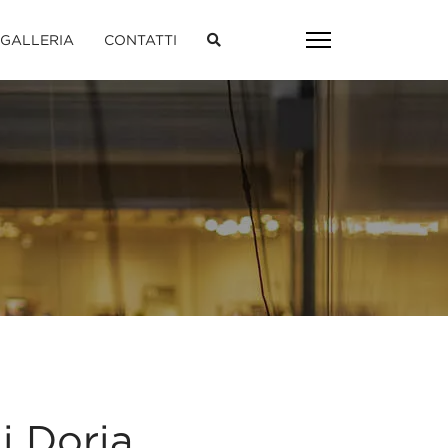
 GALLERIA
CONTATTI
di Doria