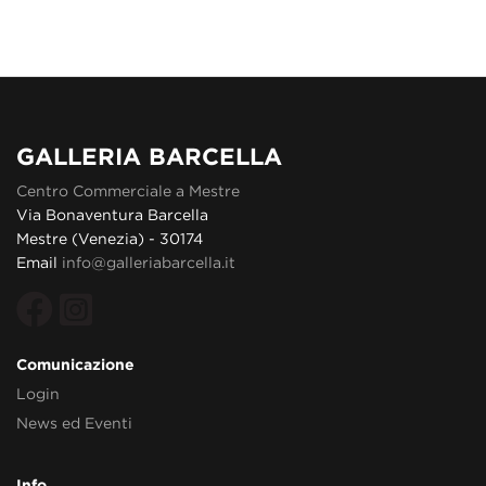
GALLERIA BARCELLA
Centro Commerciale a Mestre
Via Bonaventura Barcella
Mestre (Venezia) - 30174
Email
info@galleriabarcella.it
Comunicazione
Login
News ed Eventi
Info