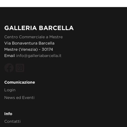
GALLERIA BARCELLA
Centro Commerciale a Mestre
Via Bonaventura Barcella
Mestre (Venezia) - 30174
Email
info@galleriabarcella.it
Comunicazione
Login
News ed Eventi
Info
Contatti