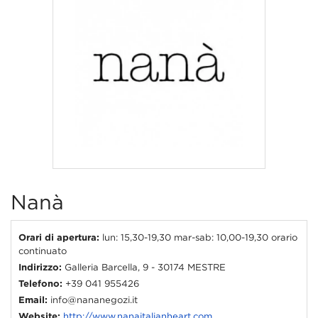
Nanà
Orari di apertura:
lun: 15,30-19,30 mar-sab: 10,00-19,30 orario
continuato
Indirizzo:
Galleria Barcella, 9 - 30174 MESTRE
Telefono:
+39 041 955426
Email:
info@nananegozi.it
Website:
http://www.nanaitalianheart.com