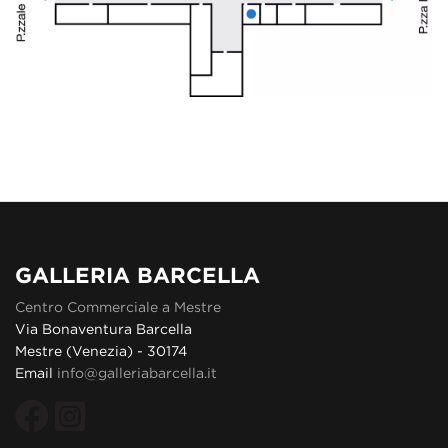
GALLERIA BARCELLA
Centro Commerciale a Mestre
Via Bonaventura Barcella
Mestre (Venezia) - 30174
Email
info@galleriabarcella.it