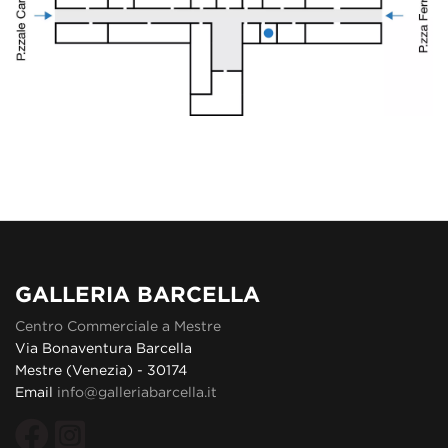
GALLERIA BARCELLA
Centro Commerciale a Mestre
Via Bonaventura Barcella
Mestre (Venezia) - 30174
Email
info@galleriabarcella.it