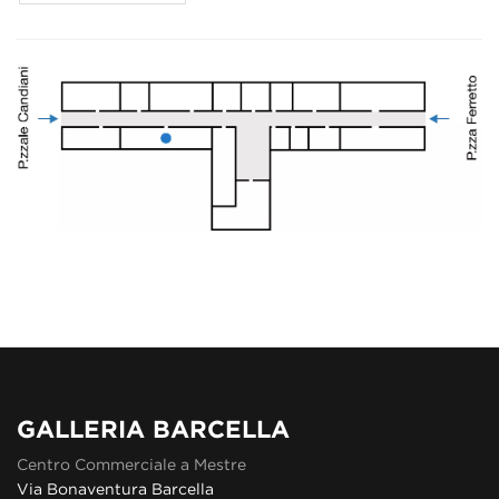
GALLERIA BARCELLA
Centro Commerciale a Mestre
Via Bonaventura Barcella